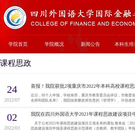
学院首页
学院概况
新闻公告
本科生培
课程思政
喜报！我院获批2项重庆市2022年本科高校课程
24
近日，经个人申报，学校推荐，重庆市教育委员会评议，市教委发
2022/07
名师和团队名单》，我院徐新鹏老师负责的《管理学》、许劲老师负
我院在四川外国语大学2021年课程思政建设项目
02
学，赵素萍）
关于公布2021年课程思政建设项目立项名单的通知 教务处〔2021〕44号 各教学单位： 根据《关于开展2021年课程
2022/03
思政建设项目申报及课程思政示范课程（含教师、教学团队）申报..