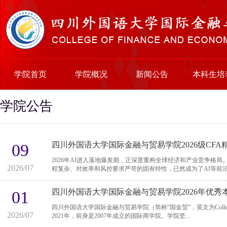
学院首页
学院概况
新闻公告
本科生培
学院公告
四川外国语大学国际金融与贸易学院2026级CF
09
2026年AI进入落地爆发期，正深度重构全球经济和产业竞争格
2026/07
程复杂、对效率和风控要求严苛的固有特性，已然成为了AI等前沿科
四川外国语大学国际金融与贸易学院2026年优秀
01
四川外国语大学国际金融与贸易学院（简称“国金贸”，英文为College of F
2026/07
2021年，前身是2007年成立的国际商学院。学院坚...