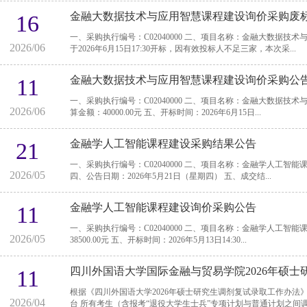
金融大数据技术与应用智慧课程建设询价采购废
16
一、采购执行编号：C02040000 二、项目名称：金融大数据技术与应用智慧课程建设 三、采购方式：校内询价 本项目
2026/06
于2026年6月15日17:30开标，因有效投标人不足三家，本次采...
金融大数据技术与应用智慧课程建设询价采购公
11
一、采购执行编号：C02040000 二、项目名称：金融大数据技术与应用智慧课程建设 三、采购方式：校内询价 四、预
2026/06
算金额：40000.00元 五、开标时间：2026年6月15日...
金融学人工智能课程建设采购结果公告
21
一、采购执行编号：C02040000 二、项目名称：金融学人工智能课程建设 三、评审日期：2026年5月20日（星期三）
2026/05
四、公告日期：2026年5月21日（星期四） 五、成交结...
金融学人工智能课程建设询价采购公告
11
一、采购执行编号：C02040000 二、项目名称：金融学人工智能课程建设 三、采购方式：校内询价 四、预算金额：
2026/05
38500.00元 五、开标时间：2026年5月13日14:30...
四川外国语大学国际金融与贸易学院2026年硕
11
根据《四川外国语大学2026年硕士研究生调剂复试录取工作办法》，结
2026/04
台 所有考生（含报考“退役大学生士兵”专项计划与普通计划之间调剂