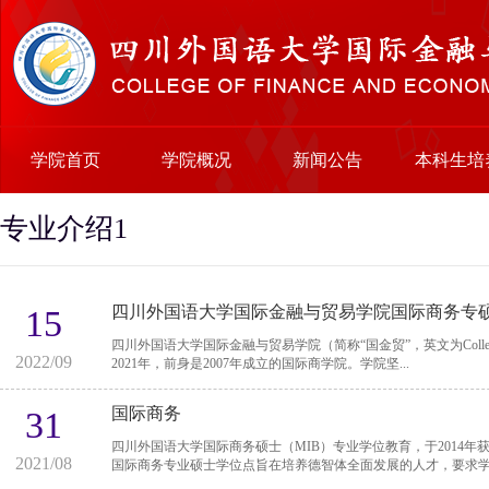
学院首页
学院概况
新闻公告
本科生培
专业介绍1
四川外国语大学国际金融与贸易学院国际商务专
15
四川外国语大学国际金融与贸易学院（简称“国金贸”，英文为College of F
2022/09
2021年，前身是2007年成立的国际商学院。学院坚...
国际商务
31
四川外国语大学国际商务硕士（MIB）专业学位教育，于2014年获得
2021/08
国际商务专业硕士学位点旨在培养德智体全面发展的人才，要求学生