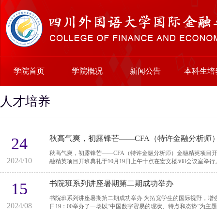
学院首页
学院概况
新闻公告
本科生培
人才培养
秋高气爽，初露锋芒——CFA（特许金融分析师
24
秋高气爽，初露锋芒——CFA（特许金融分析师）金融精英项目开班典礼圆满收官 秋意渐浓，
2024/10
融精英项目开班典礼于10月19日上午十点在宏文楼508会议室举行。
书院班系列讲座暑期第二期成功举办
15
书院班系列讲座暑期第二期成功举办 为拓宽学生的国际视野，增强对数字经济时代贸易新趋势的理解，我院于8月15
2024/08
日19：00举办了一场以“中国数字贸易的现状、特点和态势”为主题