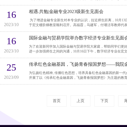
相遇.共勉|金融专业2023级新生见面会
16
为了增进金融专业新生对本专业的认识，拉近师生距离，10月13
2023/10
于宏文楼阶梯教室顺利召开。高福霞，马建军，付璠洁等教师代表出席
国际金融与贸易学院举办数字经济专业新生见面
16
为了欢迎新同学加入国际金融与贸易学院大家庭，帮助同学们更
2023/10
进一步加强师生之间的沟通，10月16日下午，数字经济专业在宏文楼4-
传承红色金融基因，飞扬青春报国梦想——我院
25
为弘扬红色精神, 传播红色思想，培养具备红色金融基因的新一代金融人
2023/09
开展了以《传承红色金融基因，飞扬青春报国梦想》为主题的教育活
首页
上页
下页