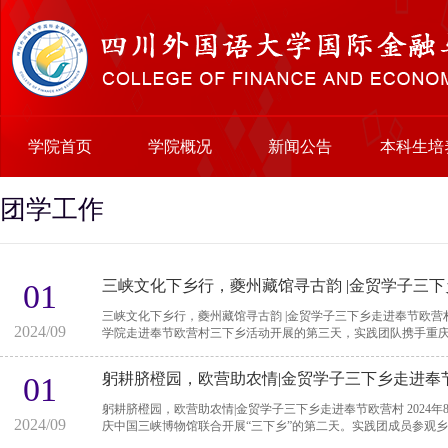
学院首页
学院概况
新闻公告
本科生培
团学工作
三峡文化下乡行，夔州藏馆寻古韵 |金贸学子三
01
三峡文化下乡行，夔州藏馆寻古韵 |金贸学子三下乡走进奉节欧营村 2024年8月28日，四川外国语大学国际金融与
2024/09
学院走进奉节欧营村三下乡活动开展的第三天，实践团队携手重庆中
躬耕脐橙园，欧营助农情|金贸学子三下乡走进奉
01
躬耕脐橙园，欧营助农情|金贸学子三下乡走进奉节欧营村 2024年8月27日，四川外国语大学国际金融与贸易学院与重
2024/09
庆中国三峡博物馆联合开展“三下乡”的第二天。实践团成员参观乡村