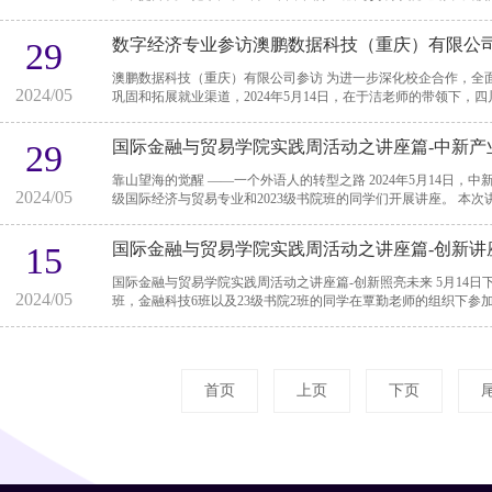
数字经济专业参访澳鹏数据科技（重庆）有限公
29
澳鹏数据科技（重庆）有限公司参访 为进一步深化校企合作，全面推进产教融合，切实提高应用型人才的培养质量，
2024/05
巩固和拓展就业渠道，2024年5月14日，在于洁老师的带领下，四
国际金融与贸易学院实践周活动之讲座篇-中新产
29
靠山望海的觉醒 ——一个外语人的转型之路 2024年5月14日，中新产业园的王利刚老师受邀到四川外国语大学给2022
2024/05
级国际经济与贸易专业和2023级
国际金融与贸易学院实践周活动之讲座篇-创新讲
15
国际金融与贸易学院实践周活动之讲座篇-创新照亮未来 5月14日下午，国际金融与贸易学院2022级金融学专业4、5
2024/05
班，金融科技6班以及23级书院2班的同学在覃勤老师的组织下参加
首页
上页
下页