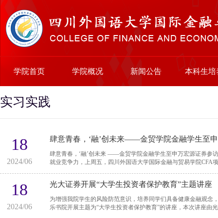
学院首页
学院概况
新闻公告
本科生培
实习实践
肆意青春，‘融’创未来——金贸学院金融学生至
18
肆意青春，‘融’创未来 ——金贸学院金融学生至申万宏源证券参访 为增强大学生对证券行业的了解，提升实践能力和
2024/06
就业竞争力，上周五，四川外国语大学国际金融与贸易学院CFA项目
光大证券开展“大学生投资者保护教育”主题讲座
18
为增强我院学生的风险防范意识，培养同学们具备健康金融观念，
2024/06
乐书院开展主题为“大学生投资者保护教育”的讲座，本次讲座由光