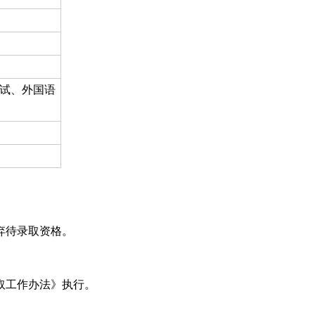
试、外国语
弃待录取资格。
取工作办法》执行。