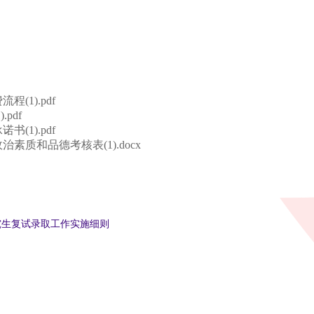
1).pdf
pdf
1).pdf
质和品德考核表(1).docx
究生复试录取工作实施细则