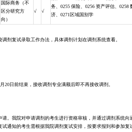
国际商务（不
务、0255 保险、0256 资产评估、0258
区分研究方
√
√
济、0271区域国别学
向）
校调剂复试录取工作办法，具体调剂计划在调剂系统查看。
至4月20日前结束，接收调剂专业满额后即不再接收调剂。
申请。我院对申请调剂的考生进行资格审核，并通过调剂系统向
复试通知的考生需根据我院调剂复试安排，按要求报到和参加复