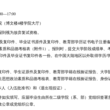
0—17:00
院（博文楼4楼学院大厅）
时报到视为放弃复试资格。
及复印件、毕业证书原件及复印件、教育部学历证书电子注册
素质和品德考核表（附件1）。报到时，提交大学阶段成绩单、
印件及毕业证书复印件各一份。在中国大陆地区以外取得学历/
复印件、学生证原件及复印件、教育部学籍在线验证报告、大学
生思想政治素质和品德考核表、教育部学籍在线验证报告、身份
本人《入伍批准书》和《退出现役证》。
并如实填写。应届毕业生由所在二级学院（系、部）党组织签署
政公章或党组织公章。