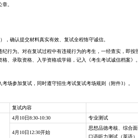
公章。
2），确认提交材料真实有效、复试全程恪守诚信。
违纪行为。对在复试过程中有违规行为的考生，一经查实，即按
资格、录取资格、入学资格或学籍，记入《考生考试诚信档案》
入考场参加复试，同时遵守招生考试复试考场规则（附件3）。
复试内容
4月10日8:30-10:30
专业测试
思想品德考核、综合面
4月10日12:30开始
口语听力测试（英语）