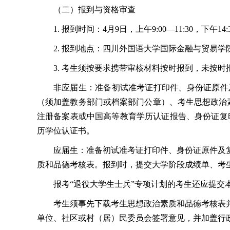
（二）报到与资格审查
1. 报到时间：4月9日，上午9:00—11:30，下午14:3
2. 报到地点：四川外国语大学国际金融与贸易学
3. 考生须按要求携带审核材料按时报到，未按
非应届生：准备初试准考证打印件、身份证原件
（须加盖教务部门或档案部门公章）、考生思想政治
注册备案表或中国高等教育学历认证报告、身份证复
历学位认证书。
应届生：准备初试准考证打印件、身份证原件及
质和品德考核表。报到时，提交大学阶段成绩单、考
报考“退役大学生士兵”专项计划的考生还应提交
考生须事先下载考生思想政治素质和品德考核表
单位、社区或村（居）民委员会签署意见，并加盖行