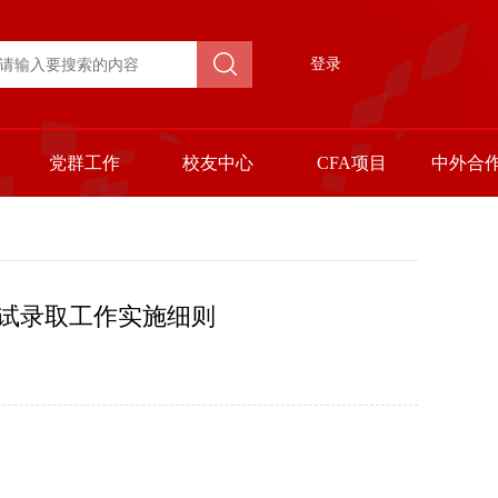
登录
党群工作
校友中心
CFA项目
中外合
复试录取工作实施细则