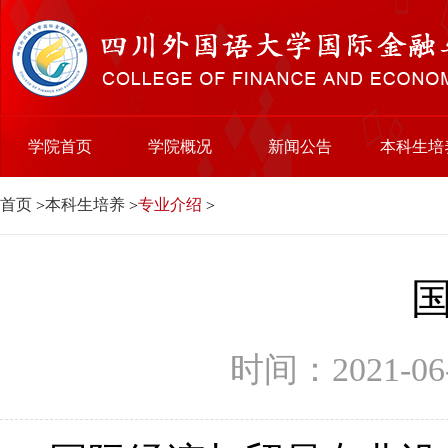
学院首页
学院概况
新闻公告
本科生培
首页
本科生培养
专业介绍
>
>
>
时间：2021-0