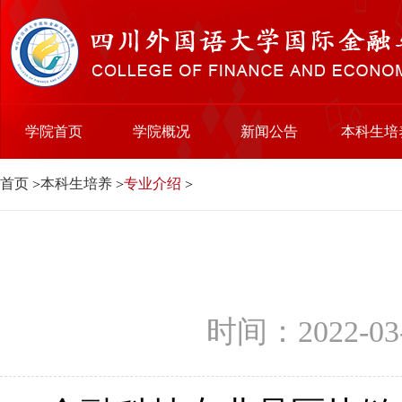
学院首页
学院概况
新闻公告
本科生培
首页
本科生培养
专业介绍
>
>
>
时间：2022-0