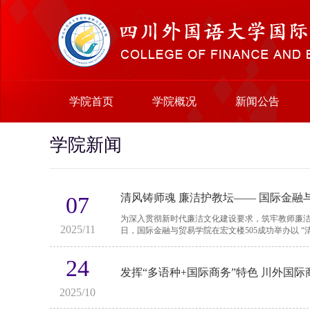
学院首页
学院概况
新闻公告
学院新闻
清风铸师魂 廉洁护教坛—— 国际金
07
为深入贯彻新时代廉洁文化建设要求，筑牢教师廉洁从教
2025/11
日，国际金融与贸易学院在宏文楼505成功举办以 “清风
24
发挥“多语种+国际商务”特色 川外国
2025/10