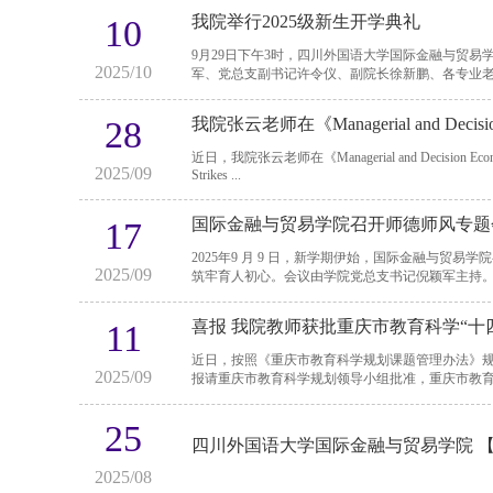
我院举行2025级新生开学典礼
10
9月29日下午3时，四川外国语大学国际金融与贸易
2025/10
军、党总支副书记许令仪、副院长徐新鹏、各专业老师以
28
我院张云老师在《Managerial and Deci
近日，我院张云老师在《Managerial and Decision Econ
2025/09
Strikes ...
国际金融与贸易学院召开师德师风专题
17
2025年9 月 9 日，新学期伊始，国际金融与贸
2025/09
喜报 我院教师获批重庆市教育科学“十四
11
近日，按照《重庆市教育科学规划课题管理办法》
2025/09
报请重庆市教育科学规划领导小组批准，重庆市教育科
25
四川外国语大学国际金融与贸易学院 
2025/08