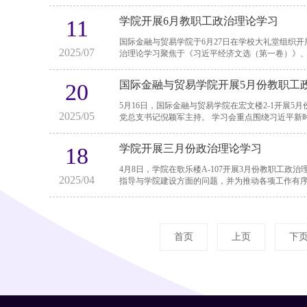
学院开展6月教职工政治理论学习
11
国际金融与贸易学院于6月27日在学校大礼堂组织开展
2025/07
治理论学习聚焦于《习近平经济文选（第一卷）》、中
国际金融与贸易学院开展5月份教职工
20
5月16日，国际金融与贸易学院在宏文楼2-1开展
2025/05
党总支书记倪颖军主持。 学习会重点
学院开展三月份政治理论学习
18
4月8日，学院在歌乐楼A-107开展3月份教职工
2025/04
首页
上页
下