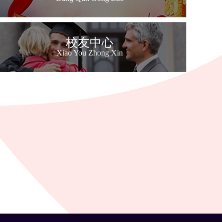
校友中心
Xiao You Zhong Xin