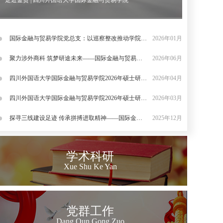
走近金贸 | 四川外国语大学国际金融与贸易学院
国际金融与贸易学院党总支：以巡察整改推动学院党
2026年01月
建事业融合发展
聚力涉外商科 筑梦研途未来——国际金融与贸易学
2026年06月
院研究生招生宣...
四川外国语大学国际金融与贸易学院2026年硕士研究
2026年04月
生招生调剂...
四川外国语大学国际金融与贸易学院2026年硕士研究
2026年03月
生复试录取...
探寻三线建设足迹 传承拼搏进取精神——国际金融
2025年12月
与贸易学院党员...
学术科研
Xue Shu Ke Yan
党群工作
Dang Qun Gong Zuo