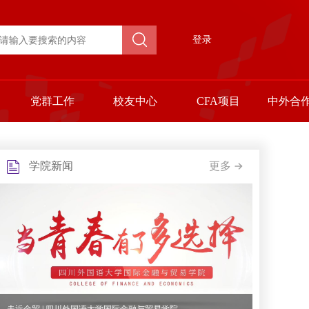
登录
党群工作
校友中心
CFA项目
中外合
学院新闻
更多